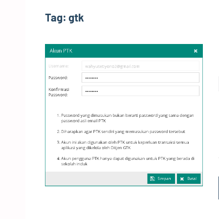
Tag:
gtk